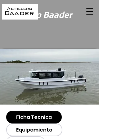
Astillero Baader
Ficha Tecnica
Equipamiento